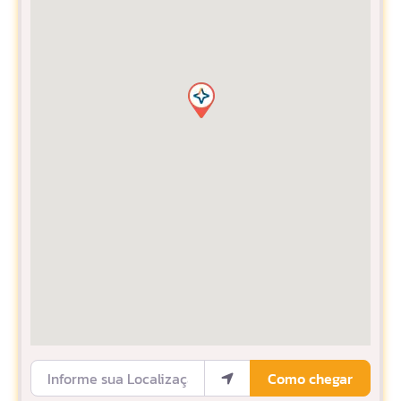
Informe sua Localização
Como chegar