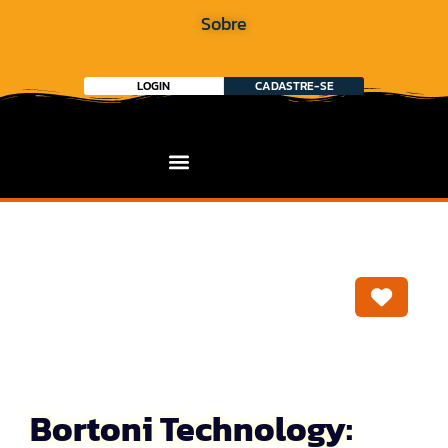
Sobre
LOGIN
CADASTRE-SE
Marca
Bortoni Technology: