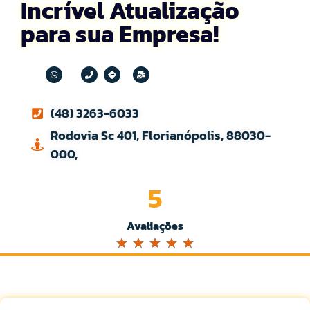
Incrível Atualização
para sua Empresa!
(48) 3263-6033
Rodovia Sc 401, Florianópolis, 88030-
000,
5
Avaliações
☆
☆
☆
☆
☆