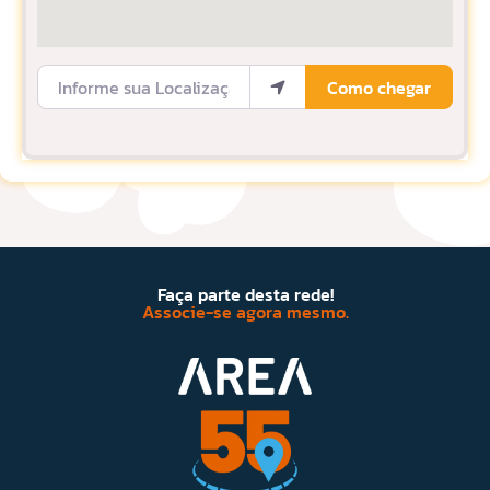
Informe sua Localização
Como chegar
Faça parte desta rede!
Associe-se agora mesmo.