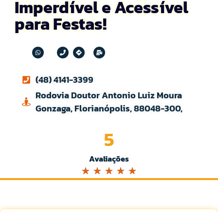
Imperdível e Acessível
para Festas!
(48) 4141-3399
Rodovia Doutor Antonio Luiz Moura
Gonzaga, Florianópolis, 88048-300,
5
Avaliações
☆
☆
☆
☆
☆