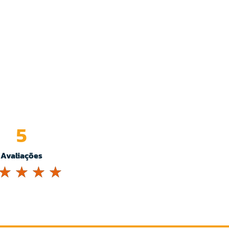
5
Avaliações
☆
☆
☆
☆