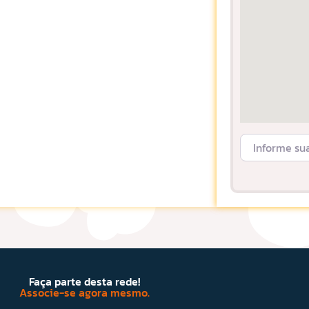
Informe sua L
Faça parte desta rede!
Associe-se agora mesmo.