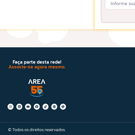
Faça parte desta rede!
Associe-se agora mesmo.
© Todos os direitos reservados.