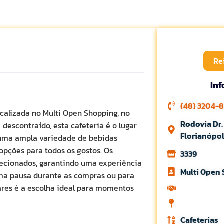
Re
In
(48) 3204-
ocalizada no Multi Open Shopping, no
Rodovia Dr.
descontraído, esta cafeteria é o lugar
Florianópo
 uma ampla variedade de bebidas
 opções para todos os gostos. Os
3339
lecionados, garantindo uma experiência
Multi Open
uma pausa durante as compras ou para
vares é a escolha ideal para momentos
Cafeterias