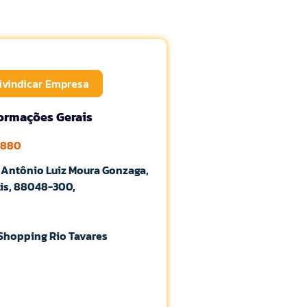
ivindicar Empresa
formações Gerais
8880
 Antônio Luiz Moura Gonzaga,
lis, 88048-300,
 Shopping Rio Tavares