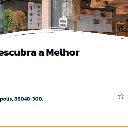
Descubra a Melhor
☆
ópolis, 88048-300,