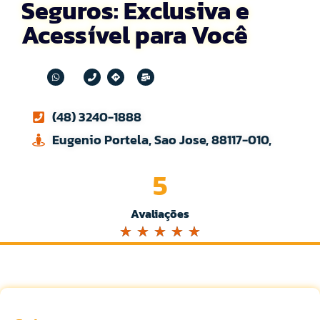
Seguros: Exclusiva e
Acessível para Você
(48) 3240-1888
Eugenio Portela, Sao Jose, 88117-010,
5
Avaliações
☆
☆
☆
☆
☆