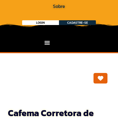
Sobre
LOGIN
CADASTRE-SE
Marca
Cafema Corretora de