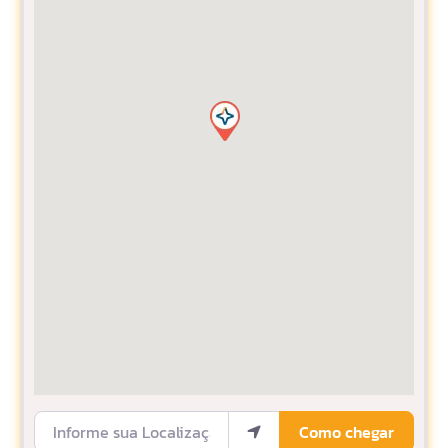
Informe sua Localização
Como chegar