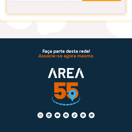
Faça parte desta rede!
Associe-se agora mesmo.