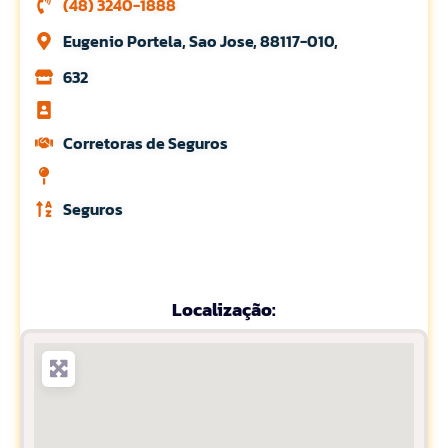
(48) 3240-1888
Eugenio Portela, Sao Jose, 88117-010,
632
Corretoras de Seguros
Seguros
Localização: