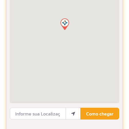
Informe sua Localização
Como chegar