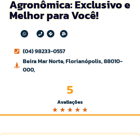
Agronômica: Exclusivo e
Melhor para Você!
(04) 98233-0557
Beira Mar Norte, Florianópolis, 88010-
000,
5
Avaliações
☆
☆
☆
☆
☆