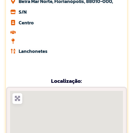
Beira Mar Norte, Florianópolis, 88010-000,
S/N
Centro
Lanchonetes
Localização: