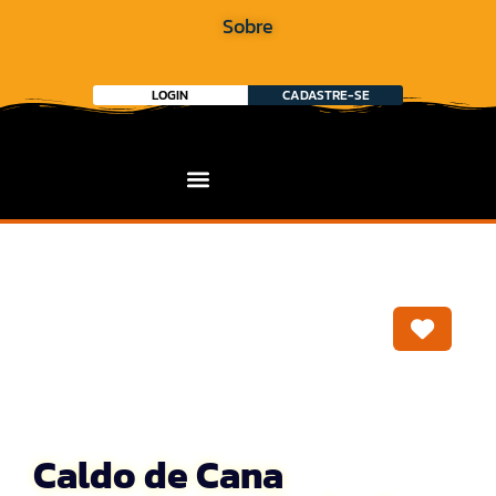
Sobre
LOGIN
CADASTRE-SE
Marca
Caldo de Cana