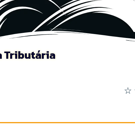
a Tributária
☆