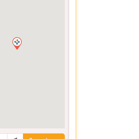
ocalização