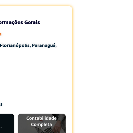
formações Gerais
2
Florianópolis, Paranaguá,
as