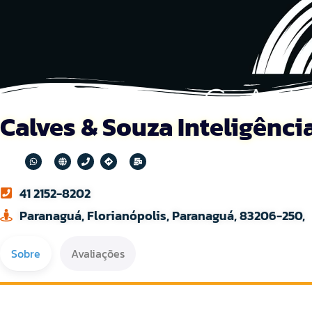
Calves & Souza Inteligênci
41 2152-8202
Paranaguá, Florianópolis, Paranaguá, 83206-250,
Sobre
Avaliações