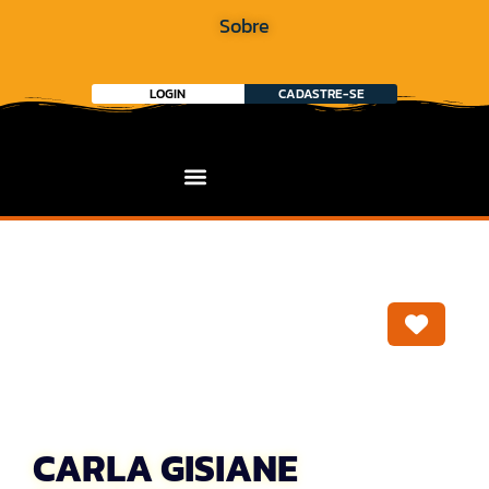
Sobre
LOGIN
CADASTRE-SE
Marca
CARLA GISIANE