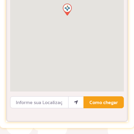
Informe sua Localização
Como chegar