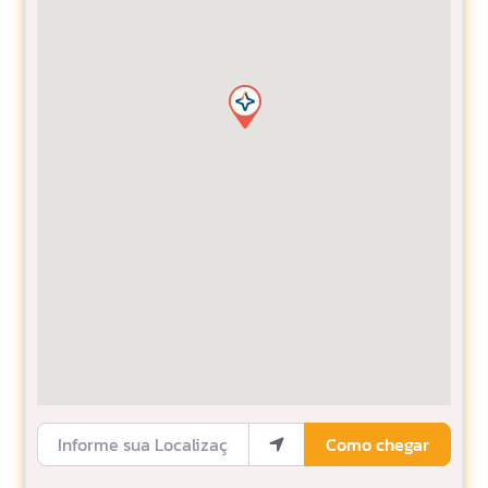
Informe sua Localização
Como chegar