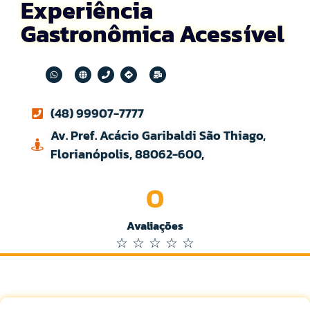
Experiência
Gastronômica Acessível
(48) 99907-7777
Av. Pref. Acácio Garibaldi São Thiago,
Florianópolis, 88062-600,
0
Avaliações
☆
☆
☆
☆
☆