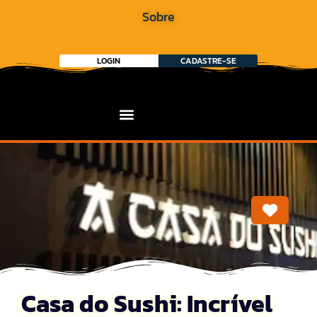
Sobre
LOGIN
CADASTRE-SE
Marca
Casa do Sushi: Incrível