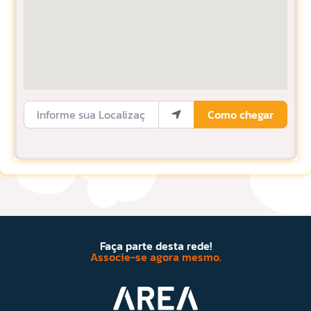
Informe sua Localização
Como chegar
Faça parte desta rede!
Associe-se agora mesmo.