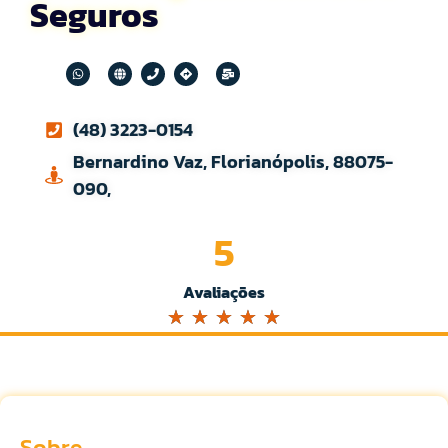
Seguros
(48) 3223-0154
Bernardino Vaz, Florianópolis, 88075-
090,
5
Avaliações
☆
☆
☆
☆
☆
Sobre