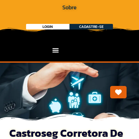
Sobre
LOGIN
CADASTRE-SE
Marca
Castroseg Corretora De