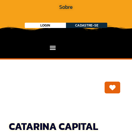
Sobre
LOGIN
CADASTRE-SE
Marca
CATARINA CAPITAL