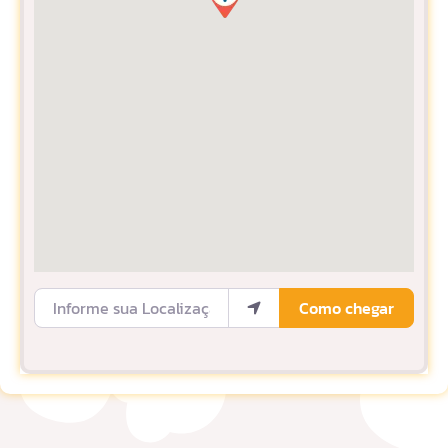
Informe sua Localização
Como chegar