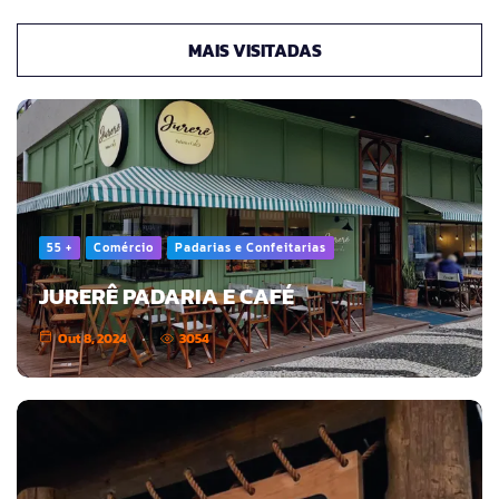
MAIS VISITADAS
55 +
Comércio
Padarias e Confeitarias
JURERÊ PADARIA E CAFÉ
Out 8, 2024
3054