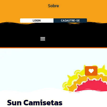
Sobre
LOGIN
CADASTRE-SE
Marca
Sun Camisetas