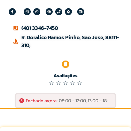
(48) 3346-7450
R. Doralice Ramos Pinho, Sao Jose, 88111-
310,
0
Avaliações
☆
☆
☆
☆
☆
Fechado agora
:
08:00 - 12:00, 13:00 - 18:00