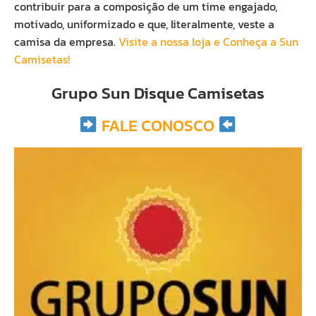
contribuir para a composição de um time engajado,
motivado, uniformizado e que, literalmente, veste a
camisa da empresa.
Visite a nossa loja e Conheça a Sun
Camisetas!
Grupo Sun Disque Camisetas
FALE CONOSCO