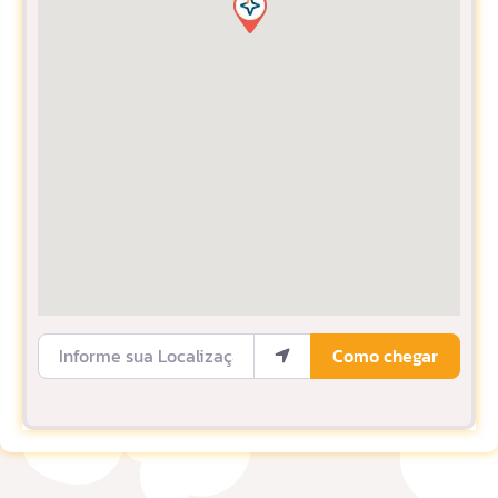
Informe sua Localização
Como chegar