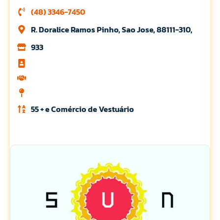
(48) 3346-7450
R. Doralice Ramos Pinho, Sao Jose, 88111-310,
933
55 + e Comércio de Vestuário