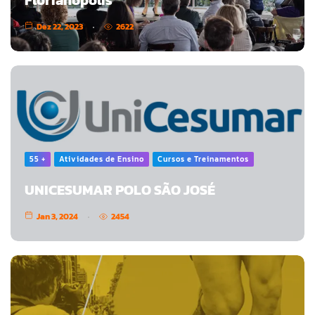
Florianópolis
Dez 22, 2023
2622
55 +
Atividades de Ensino
Cursos e Treinamentos
UNICESUMAR POLO SÃO JOSÉ
Jan 3, 2024
2454