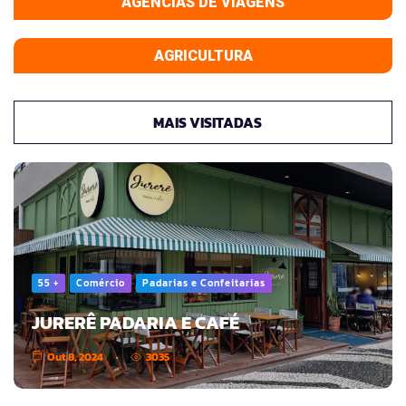
AGÊNCIAS DE VIAGENS
AGRICULTURA
MAIS VISITADAS
55 +
Comércio
Padarias e Confeitarias
JURERÊ PADARIA E CAFÉ
Out 8, 2024
3035