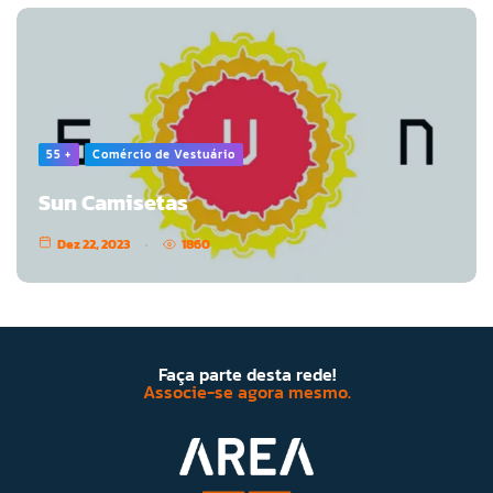
55 +
Comércio de Vestuário
Sun Camisetas
Dez 22, 2023
1860
Faça parte desta rede!
Associe-se agora mesmo.