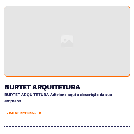
BURTET ARQUITETURA
BURTET ARQUITETURA Adicione aqui a descrição da sua
empresa
VISITAR EMPRESA