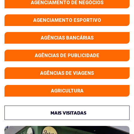
AGENCIAMENTO DE NEGÓCIOS
AGENCIAMENTO ESPORTIVO
AGÊNCIAS BANCÁRIAS
AGÊNCIAS DE PUBLICIDADE
AGÊNCIAS DE VIAGENS
AGRICULTURA
MAIS VISITADAS