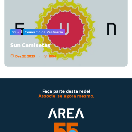
55 +
Comércio de Vestuário
Sun Camisetas
Dez 22, 2023
1864
Faça parte desta rede!
Associe-se agora mesmo.