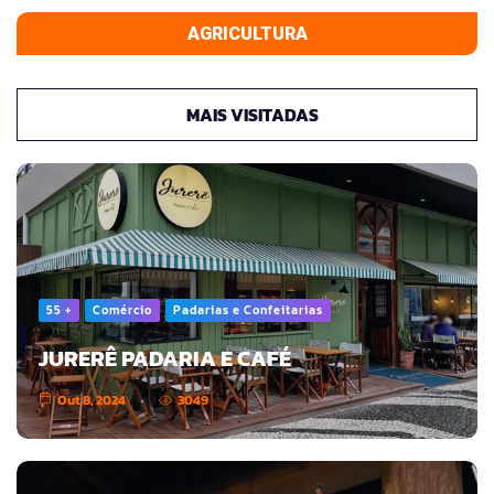
AGRICULTURA
MAIS VISITADAS
55 +
Comércio
Padarias e Confeitarias
JURERÊ PADARIA E CAFÉ
Out 8, 2024
3049