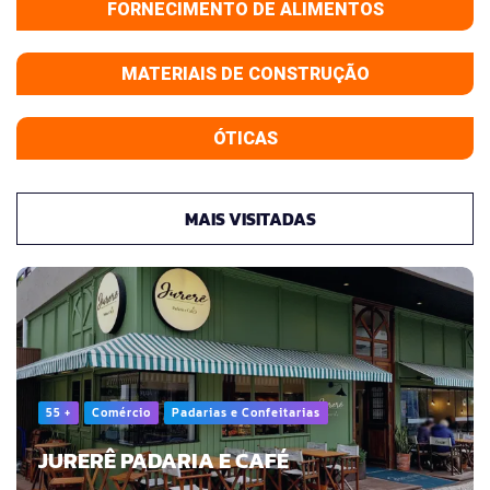
FORNECIMENTO DE ALIMENTOS
MATERIAIS DE CONSTRUÇÃO
ÓTICAS
MAIS VISITADAS
55 +
Comércio
Padarias e Confeitarias
JURERÊ PADARIA E CAFÉ