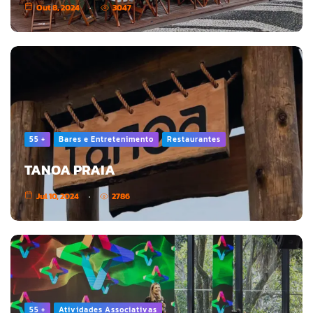
Out 8, 2024
3047
55 +
Bares e Entretenimento
Restaurantes
TANOA PRAIA
Jul 10, 2024
2786
55 +
Atividades Associativas