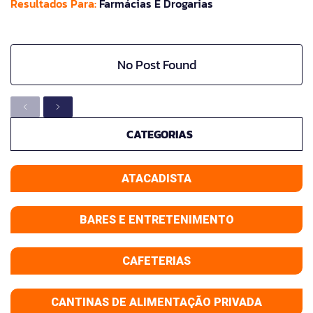
Resultados Para:
Farmácias E Drogarias
No Post Found
CATEGORIAS
ATACADISTA
BARES E ENTRETENIMENTO
CAFETERIAS
CANTINAS DE ALIMENTAÇÃO PRIVADA