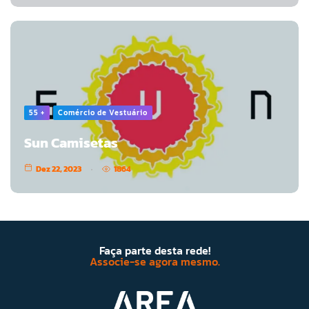
55 +
Comércio de Vestuário
Sun Camisetas
Dez 22, 2023
1864
Faça parte desta rede!
Associe-se agora mesmo.