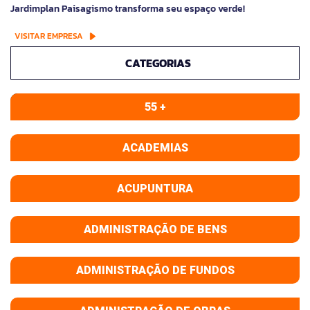
Jardimplan Paisagismo transforma seu espaço verde!
VISITAR EMPRESA
CATEGORIAS
55 +
ACADEMIAS
ACUPUNTURA
ADMINISTRAÇÃO DE BENS
ADMINISTRAÇÃO DE FUNDOS