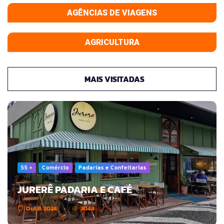
AGÊNCIAS DE VIAGENS
AGRICULTURA
MAIS VISITADAS
55 +
Comércio
Padarias e Confeitarias
JURERÊ PADARIA E CAFÉ
Out 8, 2024
3048