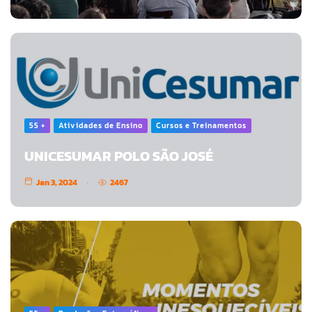
55 +
Atividades de Ensino
Cursos e Treinamentos
UNICESUMAR POLO SÃO JOSÉ
Jan 3, 2024
2467