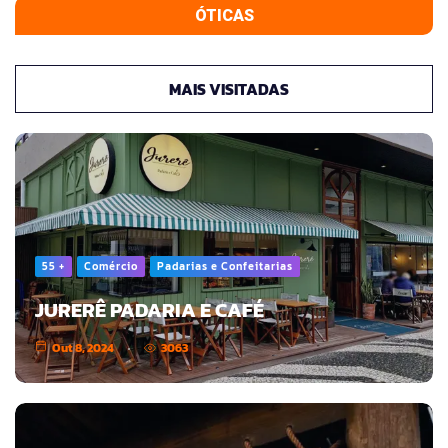
ÓTICAS
MAIS VISITADAS
55 +
Comércio
Padarias e Confeitarias
JURERÊ PADARIA E CAFÉ
Out 8, 2024
3063