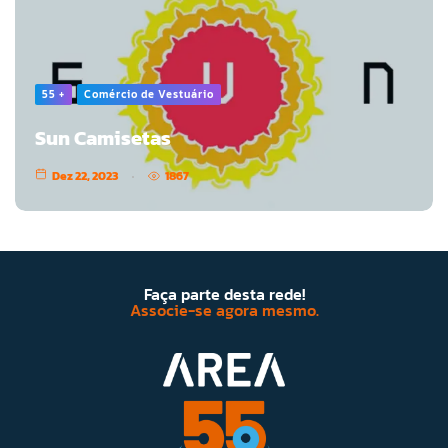
55 +
Comércio de Vestuário
Sun Camisetas
Dez 22, 2023
1867
Faça parte desta rede!
Associe-se agora mesmo.