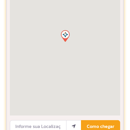
Informe sua Localização
Como chegar