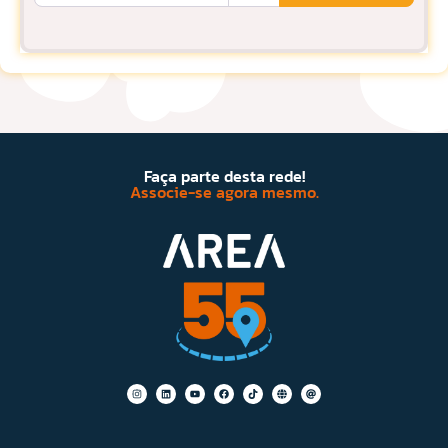
Faça parte desta rede!
Associe-se agora mesmo.