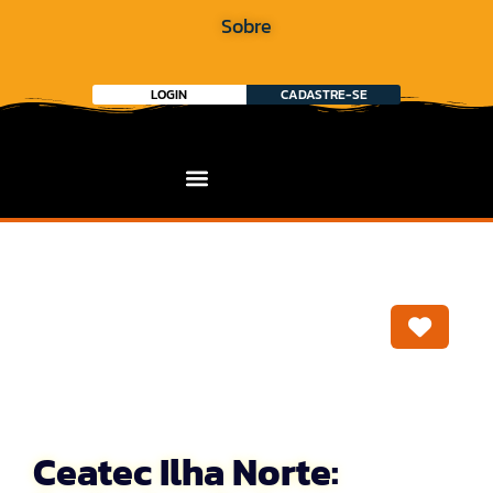
Sobre
LOGIN
CADASTRE-SE
Marca
Ceatec Ilha Norte: