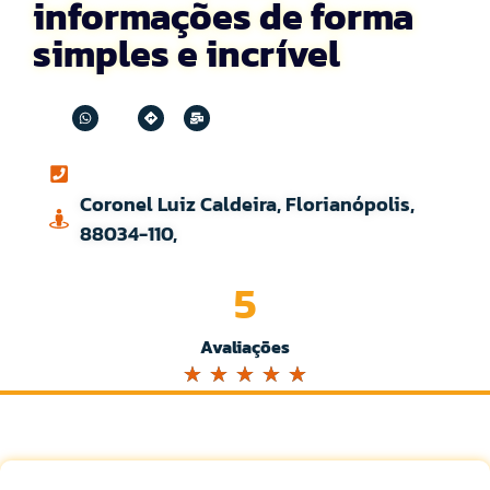
informações de forma
simples e incrível
Coronel Luiz Caldeira, Florianópolis,
88034-110,
5
Avaliações
☆
☆
☆
☆
☆