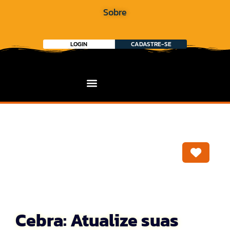
Sobre
LOGIN
CADASTRE-SE
Marca
Cebra: Atualize suas