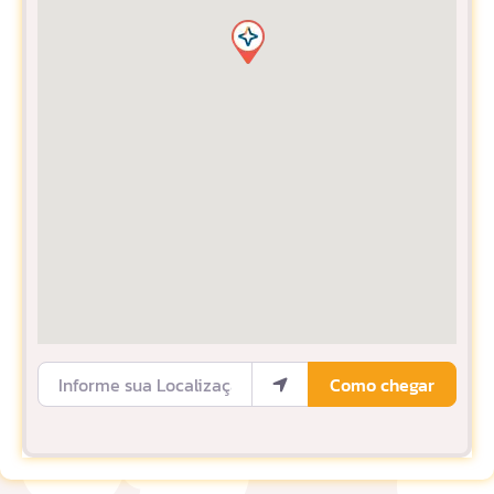
Informe sua Localização
Como chegar