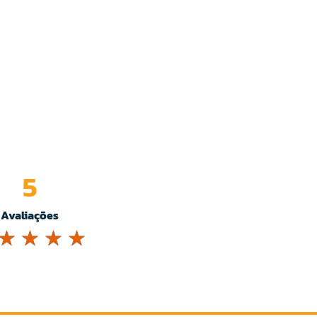
5
Avaliações
☆
☆
☆
☆