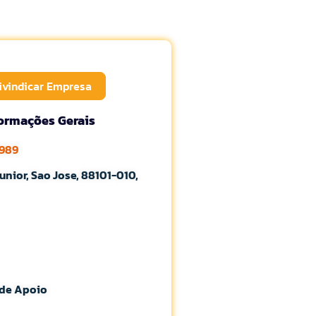
ivindicar Empresa
formações Gerais
8989
unior, Sao Jose, 88101-010,
 de Apoio