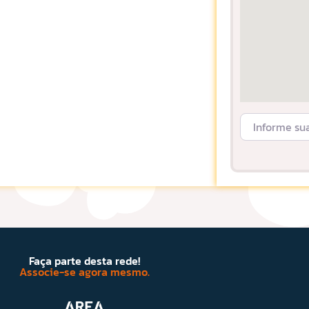
Informe sua L
Faça parte desta rede!
Associe-se agora mesmo.