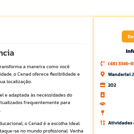
Re
ncia
In
(48) 3346-
ransforma a maneira como você
dade, o Cenad oferece flexibilidade e
Wanderlei J
ua localização.
202
l e adaptada às necessidades do
 atualizados frequentemente para
.
Atividades
ucacional, o Cenad é a escolha ideal.
taque-se no mundo profissional. Venha