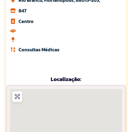
Rio Branco, Florianópolis, 88015-205,
847
Centro
Consultas Médicas
Localização: