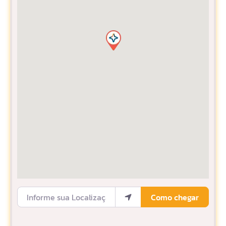
Informe sua Localização
Como chegar