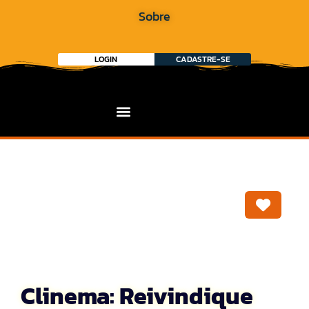
Sobre
LOGIN
CADASTRE-SE
Marca
Clinema: Reivindique