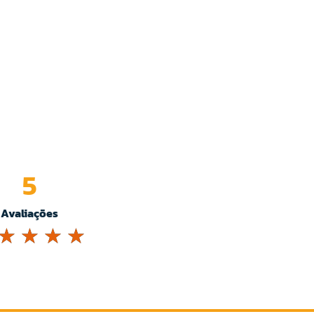
5
Avaliações
☆
☆
☆
☆