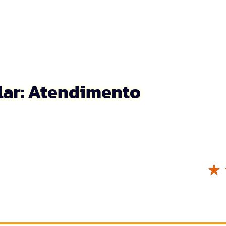
ular: Atendimento
☆