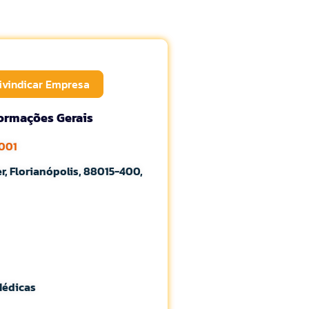
ivindicar Empresa
formações Gerais
7001
r, Florianópolis, 88015-400,
Médicas