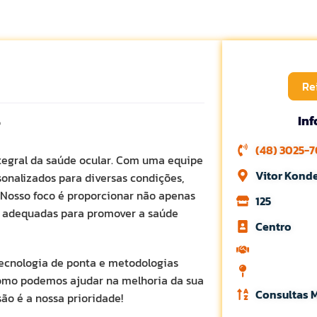
Re
r
In
(48) 3025-
tegral da saúde ocular. Com uma equipe
Vitor Konde
sonalizados para diversas condições,
 Nosso foco é proporcionar não apenas
125
s adequadas para promover a saúde
Centro
tecnologia de ponta e metodologias
como podemos ajudar na melhoria da sua
Consultas 
são é a nossa prioridade!