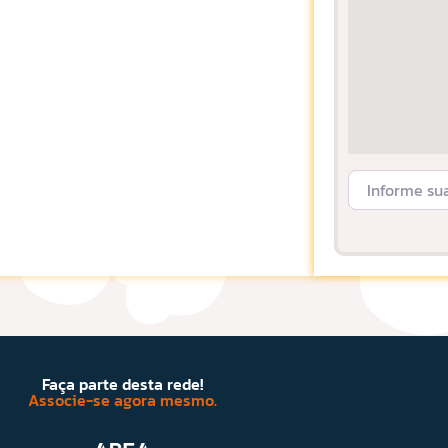
Informe sua L
Faça parte desta rede!
Associe-se agora mesmo.