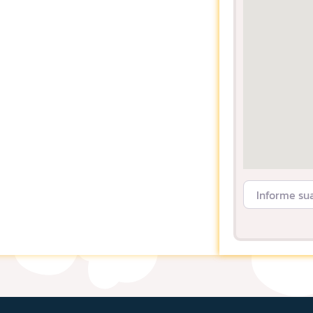
Informe sua L