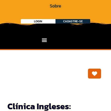
Sobre
LOGIN
CADASTRE-SE
Marca
Clínica Ingleses: