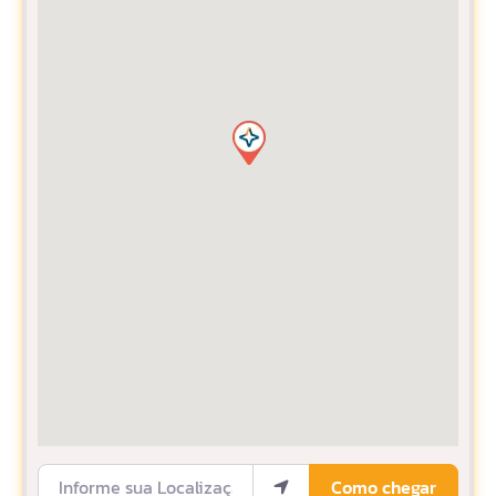
Informe sua Localização
Como chegar