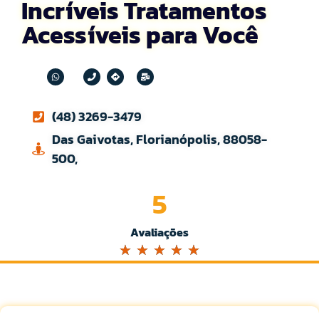
Incríveis Tratamentos
Acessíveis para Você
(48) 3269-3479
Das Gaivotas, Florianópolis, 88058-
500,
5
Avaliações
☆
☆
☆
☆
☆