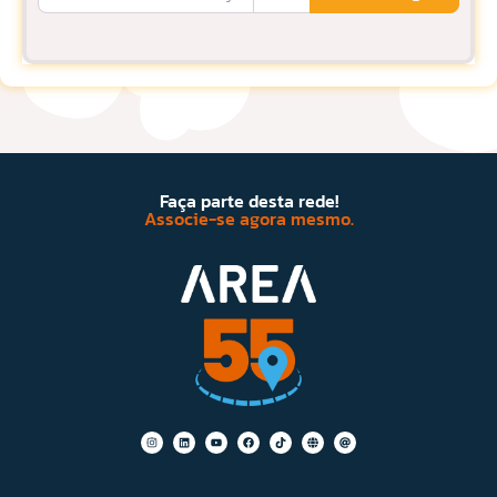
Faça parte desta rede!
Associe-se agora mesmo.