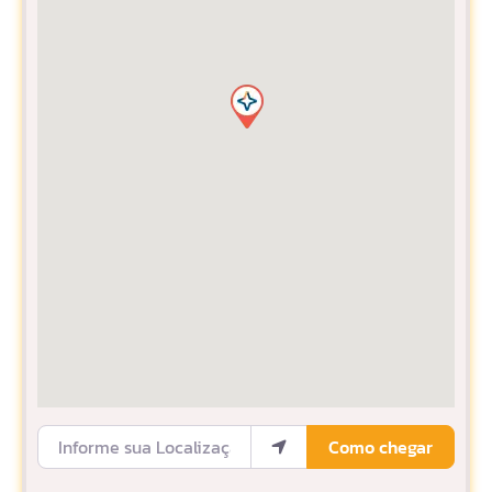
Informe sua Localização
Como chegar