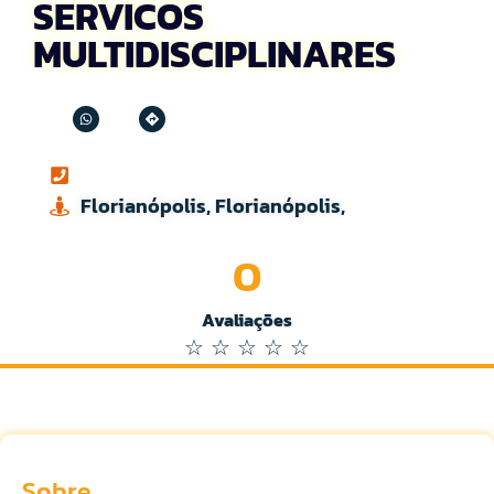
SERVICOS
MULTIDISCIPLINARES
Florianópolis, Florianópolis,
0
Avaliações
☆
☆
☆
☆
☆
Sobre