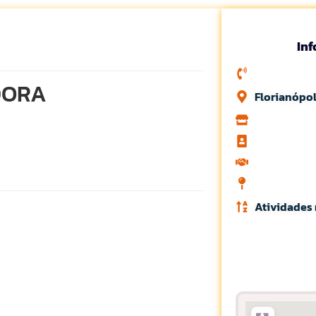
In
DORA
Florianópol
Atividades 