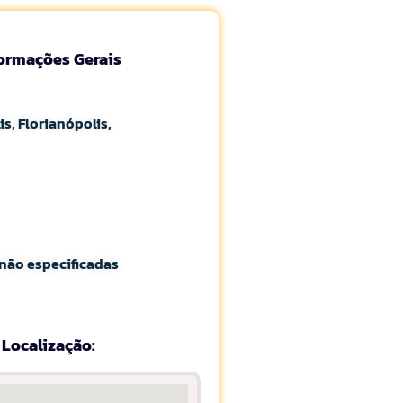
formações Gerais
is, Florianópolis,
não especificadas
Localização: