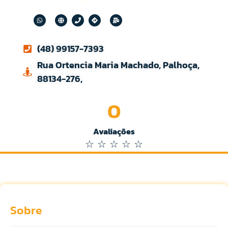
(48) 99157-7393
Rua Ortencia Maria Machado, Palhoça,
88134-276,
0
Avaliações
☆
☆
☆
☆
☆
Sobre