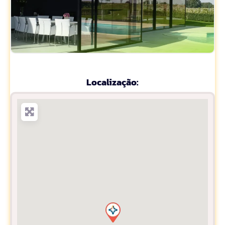
Localização: