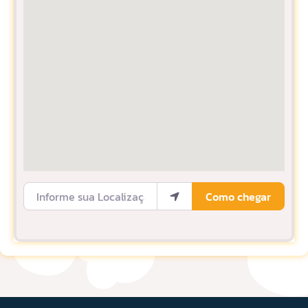
Informe sua Localização
Como chegar