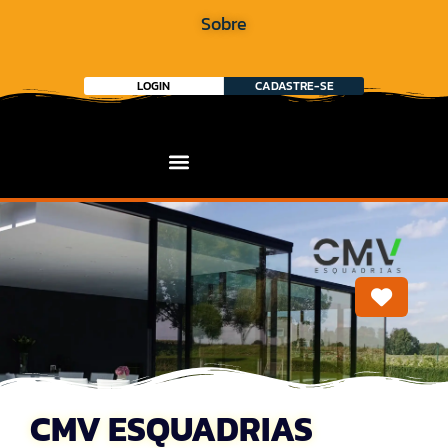
Sobre
LOGIN
CADASTRE-SE
Marca
CMV ESQUADRIAS