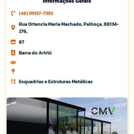
Informações Gerais
(48) 99157-7393
Rua Ortencia Maria Machado, Palhoça, 88134-
276,
87
Barra do Aririú
Esquadrias e Estruturas Metálicas