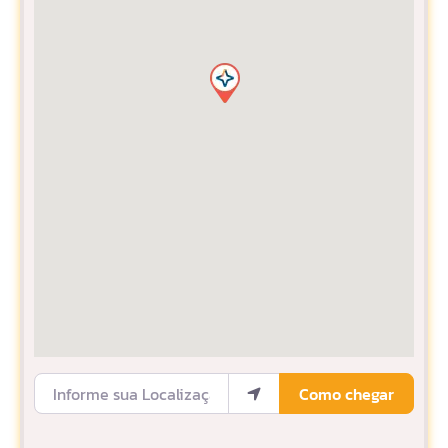
Informe sua Localização
Como chegar