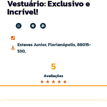
Vestuário: Exclusivo e
Incrível!
Esteves Junior, Florianópolis, 88015-
530,
5
Avaliações
☆
☆
☆
☆
☆