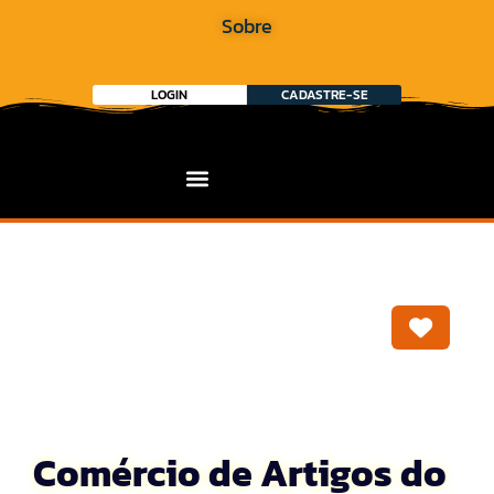
Sobre
LOGIN
CADASTRE-SE
Marca
Comércio de Artigos do