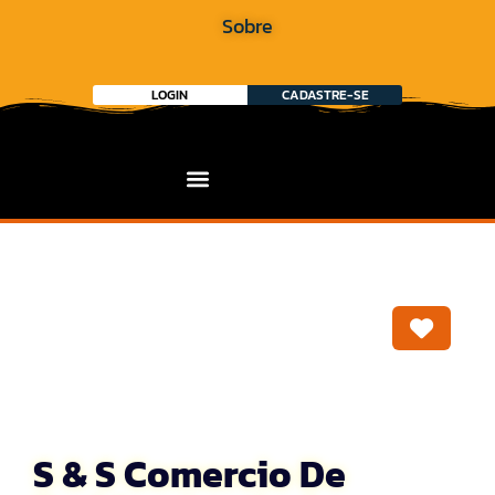
Sobre
LOGIN
CADASTRE-SE
Marca
S & S Comercio De