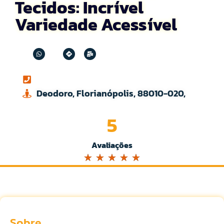
Tecidos: Incrível
Variedade Acessível
Deodoro, Florianópolis, 88010-020,
5
Avaliações
☆
☆
☆
☆
☆
Sobre