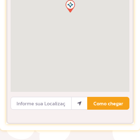
Informe sua Localização
Como chegar