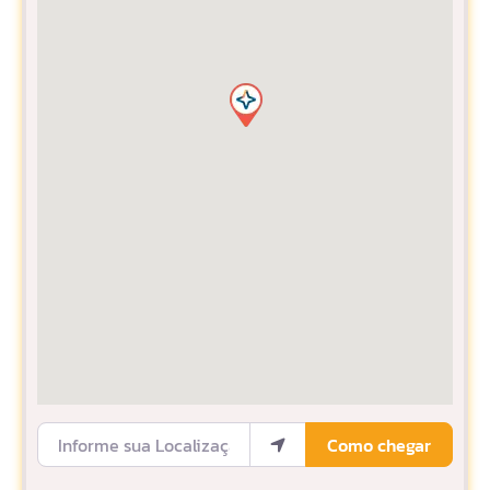
Informe sua Localização
Como chegar