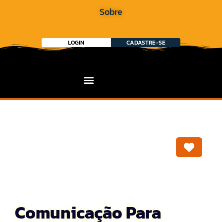
Sobre
LOGIN
CADASTRE-SE
Marca
Comunicação Para