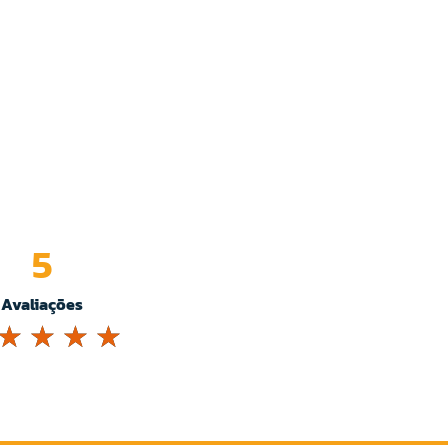
5
Avaliações
☆
☆
☆
☆