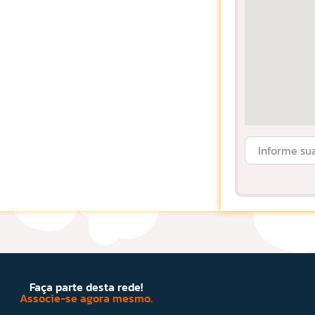
Informe sua L
Faça parte desta rede!
Associe-se agora mesmo.