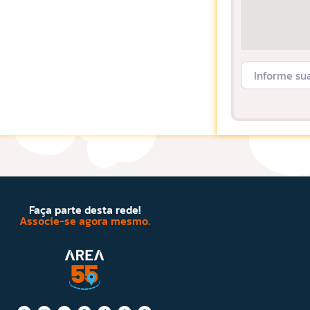
Informe sua L
Faça parte desta rede!
Associe-se agora mesmo.