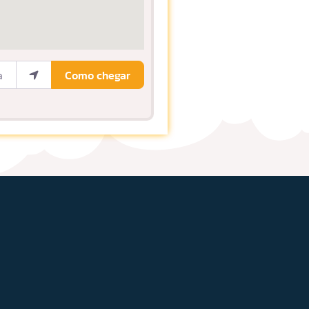
ocalização
Como chegar