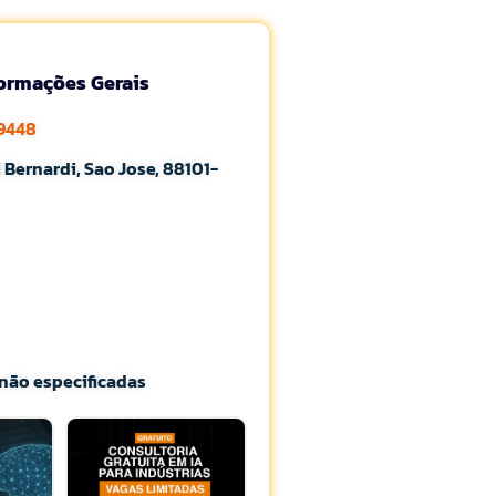
formações Gerais
-9448
i Bernardi, Sao Jose, 88101-
não especificadas