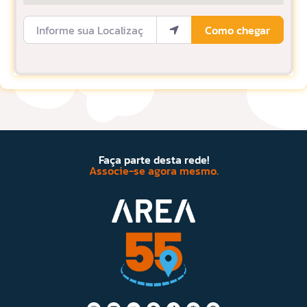
Informe sua Localização
Como chegar
Faça parte desta rede!
Associe-se agora mesmo.