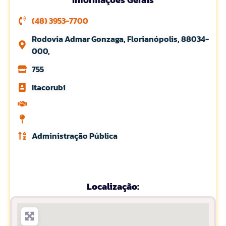
(48) 3953-7700
Rodovia Admar Gonzaga, Florianópolis, 88034-
000,
755
Itacorubi
Administração Pública
Localização: