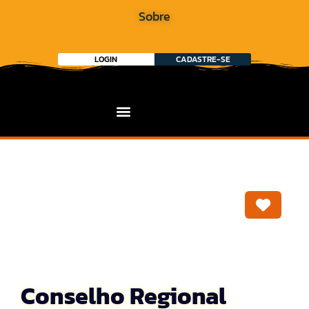
Sobre
LOGIN
CADASTRE-SE
Marca
Conselho Regional