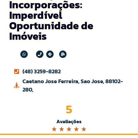
Incorporações:
Imperdível
Oportunidade de
Imóveis
(48) 3259-8282
Caetano Jose Ferreira, Sao Jose, 88102-
280,
5
Avaliações
☆
☆
☆
☆
☆