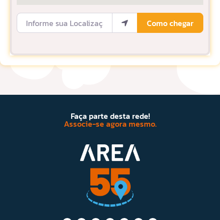
Informe sua Localização
Como chegar
Faça parte desta rede!
Associe-se agora mesmo.