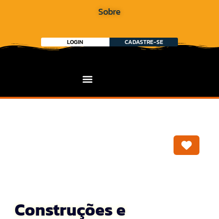
Sobre
LOGIN
CADASTRE-SE
Marca
Construções e