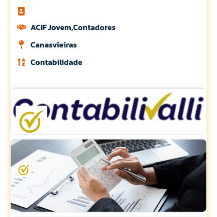
ACIF Jovem,Contadores
Canasvieiras
Contabilidade