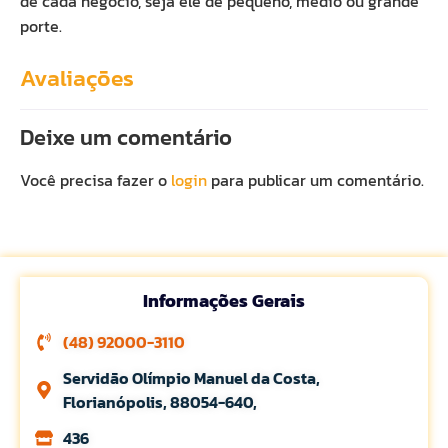
de cada negócio, seja ele de pequeno, médio ou grande
porte.
Avaliações
Deixe um comentário
Você precisa fazer o
login
para publicar um comentário.
Informações Gerais
(48) 92000-3110
Servidão Olímpio Manuel da Costa,
Florianópolis, 88054-640,
436