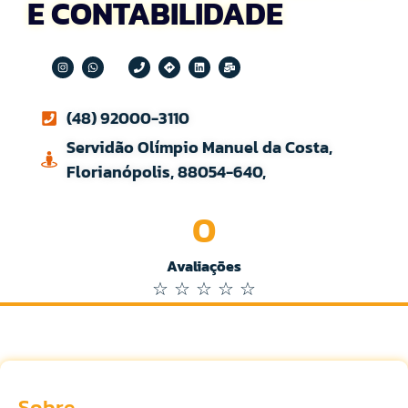
E CONTABILIDADE
(48) 92000-3110
Servidão Olímpio Manuel da Costa,
Florianópolis, 88054-640,
0
Avaliações
☆
☆
☆
☆
☆
Sobre