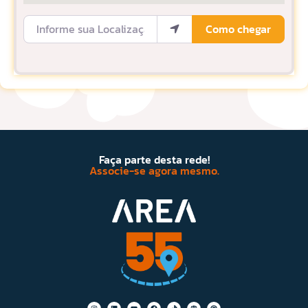
Informe sua Localização
Como chegar
Faça parte desta rede!
Associe-se agora mesmo.