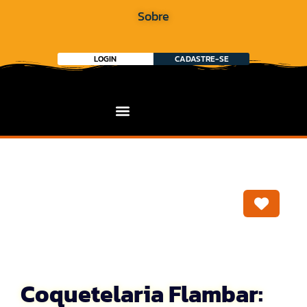
Sobre
LOGIN
CADASTRE-SE
Marca
Coquetelaria Flambar: