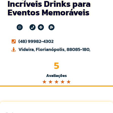
Incríveis Drinks para
Eventos Memoráveis
(48) 99982-4302
Videira, Florianópolis, 88085-180,
5
Avaliações
☆
☆
☆
☆
☆