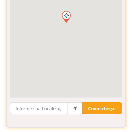
Informe sua Localização
Como chegar