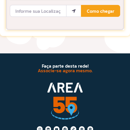
Informe sua Localização
Como chegar
Faça parte desta rede!
Associe-se agora mesmo.