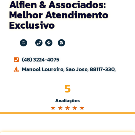
Alflen & Associados:
Melhor Atendimento
Exclusivo
(48) 3224-4075
Manoel Loureiro, Sao Jose, 88117-330,
5
Avaliações
☆
☆
☆
☆
☆