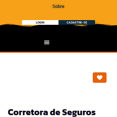
Sobre
LOGIN
CADASTRE-SE
Marca
Corretora de Seguros