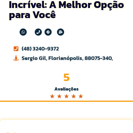
Incrível: A Melhor Opção
para Você
(48) 3240-9372
Sergio Gil, Florianópolis, 88075-340,
5
Avaliações
☆
☆
☆
☆
☆