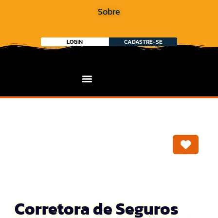
Sobre
LOGIN
CADASTRE-SE
Marca
Corretora de Seguros