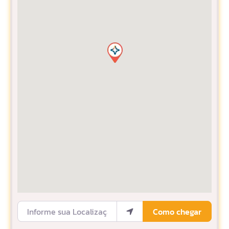
Informe sua Localização
Como chegar