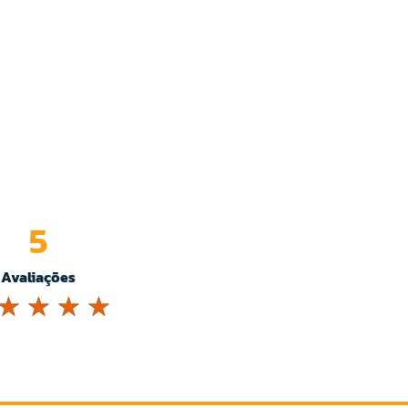
5
Avaliações
☆
☆
☆
☆