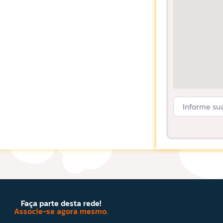
Informe sua L
Faça parte desta rede!
Associe-se agora mesmo.