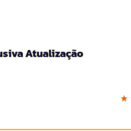
usiva Atualização
☆