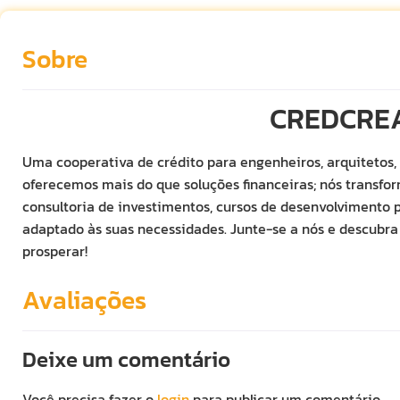
Sobre
CREDCRE
Uma cooperativa de crédito para engenheiros, arquitetos, 
oferecemos mais do que soluções financeiras; nós transfo
consultoria de investimentos, cursos de desenvolvimento pr
adaptado às suas necessidades. Junte-se a nós e descubr
prosperar!
Avaliações
Deixe um comentário
Você precisa fazer o
login
para publicar um comentário.