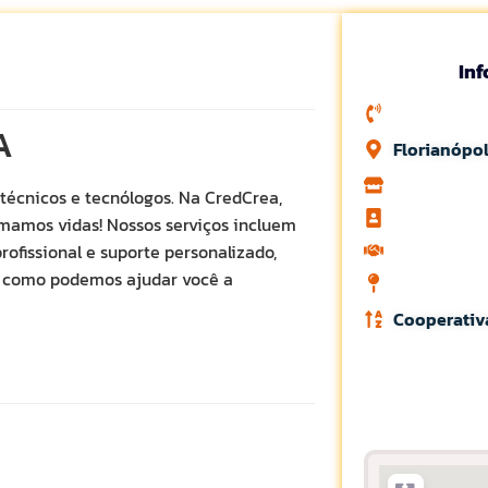
In
A
Florianópol
técnicos e tecnólogos. Na CredCrea,
rmamos vidas! Nossos serviços incluem
ofissional e suporte personalizado,
a como podemos ajudar você a
Cooperativ