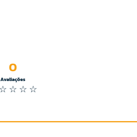
0
Avaliações
☆
☆
☆
☆