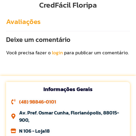
CredFácil Floripa
Avaliações
Deixe um comentário
Você precisa fazer o
login
para publicar um comentário.
Informações Gerais
(48) 98846-0101
Av. Pref. Osmar Cunha, Florianópolis, 88015-
900,
N 106 - Loja18