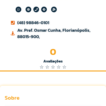
(48) 98846-0101
Av. Pref. Osmar Cunha, Florianópolis,
88015-900,
0
Avaliações
☆
☆
☆
☆
☆
Sobre