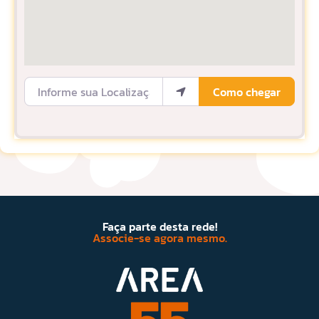
Informe sua Localização
Como chegar
Faça parte desta rede!
Associe-se agora mesmo.