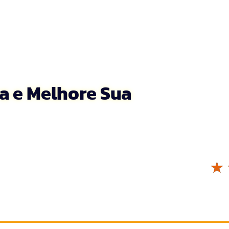
a e Melhore Sua
☆