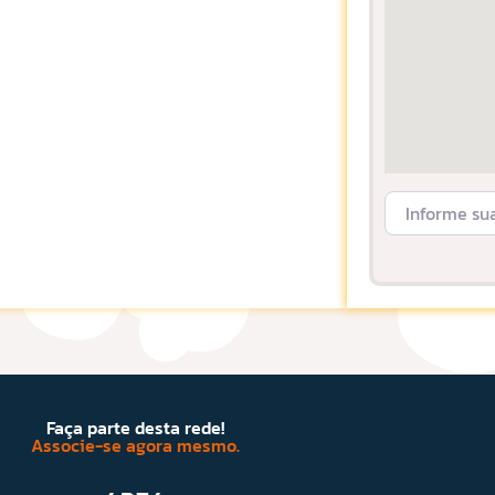
Informe sua L
Faça parte desta rede!
Associe-se agora mesmo.