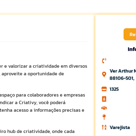
Re
In
 e valorizar a criatividade em diversos
Ver Arthur 
, aproveite a oportunidade de
88106-501,
1325
m espaço para colaboradores e empresas
ndicar a Criativy, você poderá
 tenha acesso a informações precisas e
Varejista
ro hub de criatividade, onde cada