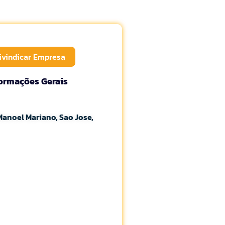
ivindicar Empresa
formações Gerais
Manoel Mariano, Sao Jose,