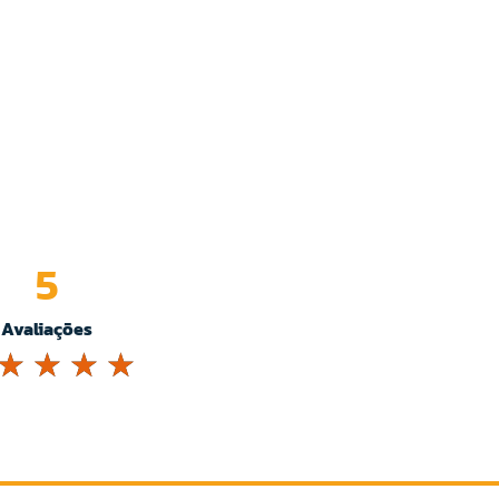
5
Avaliações
☆
☆
☆
☆