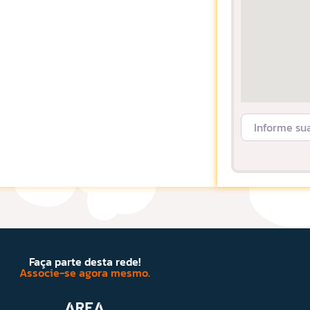
Informe sua L
Faça parte desta rede!
Associe-se agora mesmo.