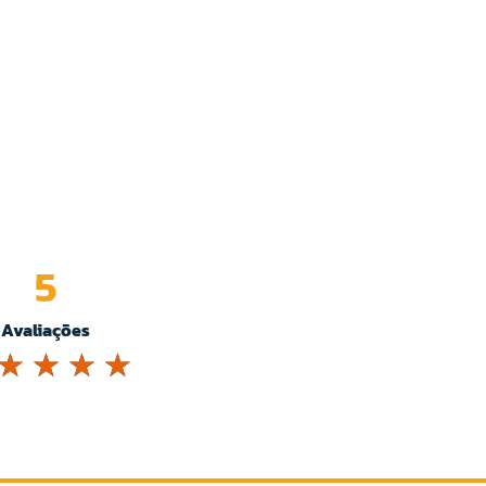
5
Avaliações
☆
☆
☆
☆