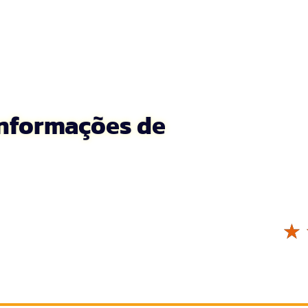
 Informações de
☆