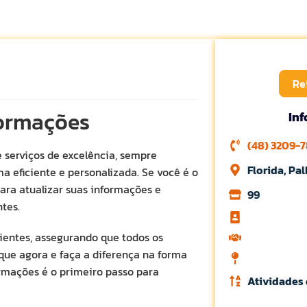
Re
formações
In
(48) 3209-
 serviços de excelência, sempre
Florida, Pa
a eficiente e personalizada. Se você é o
ara atualizar suas informações e
99
tes.
clientes, assegurando que todos os
ique agora e faça a diferença na forma
rmações é o primeiro passo para
Atividades