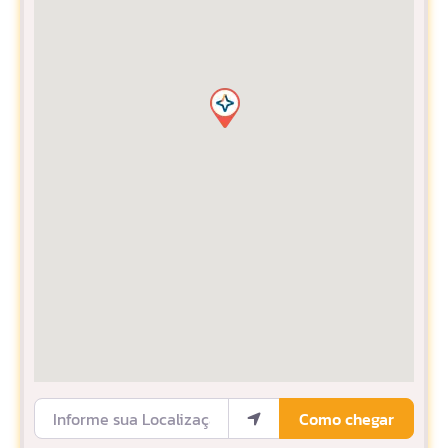
Informe sua Localização
Como chegar