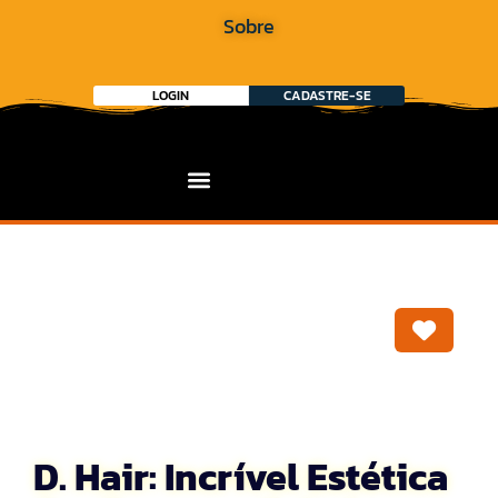
Sobre
LOGIN
CADASTRE-SE
Marca
D. Hair: Incrível Estética