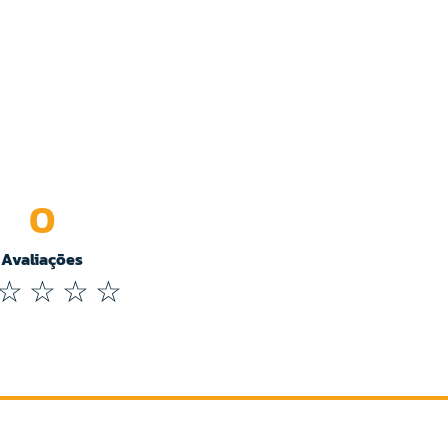
0
Avaliações
☆
☆
☆
☆