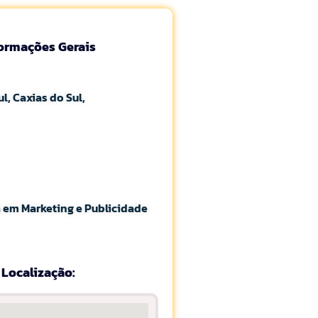
formações Gerais
l, Caxias do Sul,
 em Marketing e Publicidade
Localização: