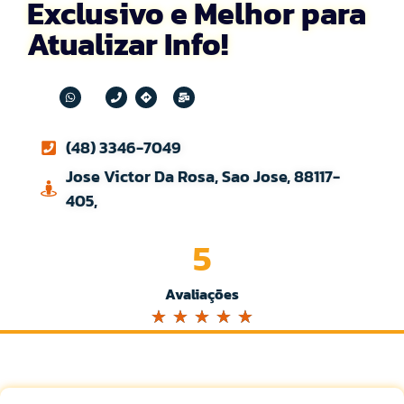
Exclusivo e Melhor para
Atualizar Info!
(48) 3346-7049
Jose Victor Da Rosa, Sao Jose, 88117-
405,
5
Avaliações
☆
☆
☆
☆
☆