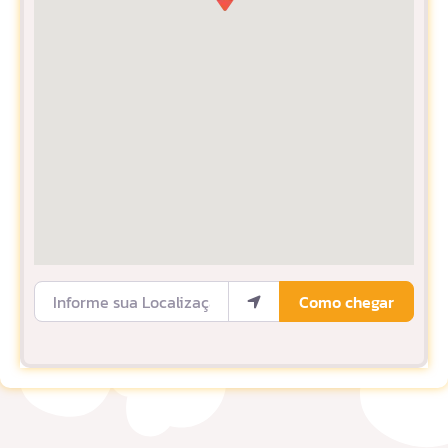
Informe sua Localização
Como chegar