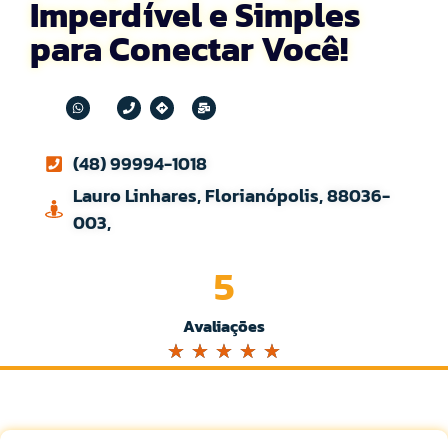
Imperdível e Simples
para Conectar Você!
(48) 99994-1018
Lauro Linhares, Florianópolis, 88036-
003,
5
Avaliações
☆
☆
☆
☆
☆