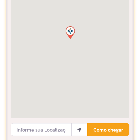
Informe sua Localização
Como chegar