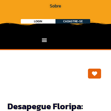
Sobre
LOGIN
CADASTRE-SE
Marca
Desapegue Floripa: