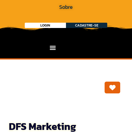
Sobre
LOGIN
CADASTRE-SE
Marca
DFS Marketing