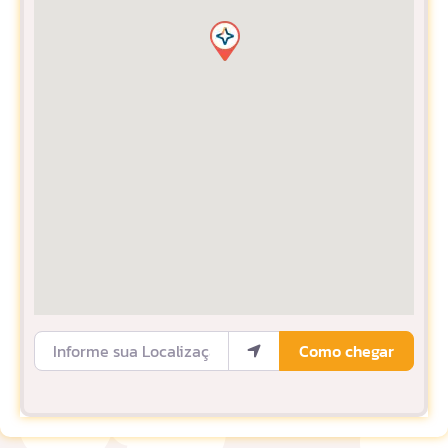
Informe sua Localização
Como chegar