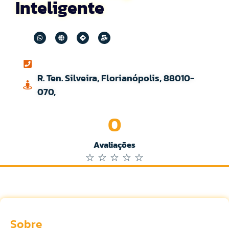
Inteligente
R. Ten. Silveira, Florianópolis, 88010-
070,
0
Avaliações
☆
☆
☆
☆
☆
Sobre